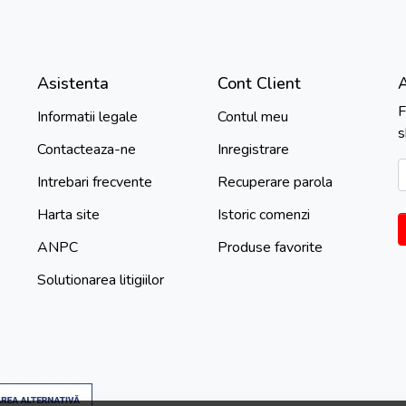
Asistenta
Cont Client
F
Informatii legale
Contul meu
s
Contacteaza-ne
Inregistrare
Intrebari frecvente
Recuperare parola
Harta site
Istoric comenzi
ANPC
Produse favorite
Solutionarea litigiilor