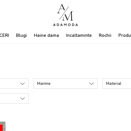
CERI
Blugi
Haine dama
Incaltaminte
Rochii
Produ
Marime
Material
%