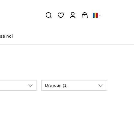
se noi
Branduri
(1)