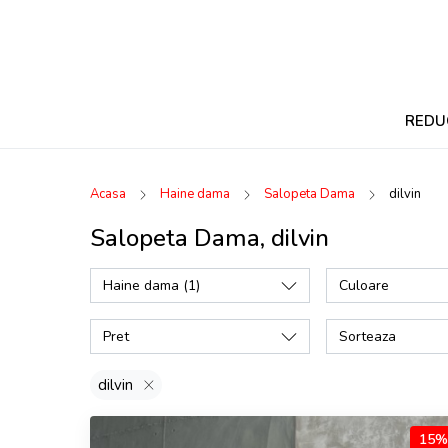
REDU
Acasa
Haine dama
Salopeta Dama
dilvin
Salopeta Dama, dilvin
Haine dama
(1)
Culoare
Pret
Sorteaza
dilvin
15