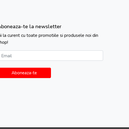
Aboneaza-te la newsletter
ii la curent cu toate promotiile si produsele noi din
hop!
Email
Aboneaza-te