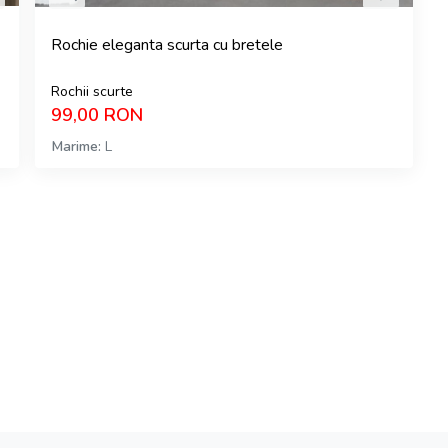
Rochie eleganta scurta cu bretele
Rochii scurte
99,00
RON
Marime
L