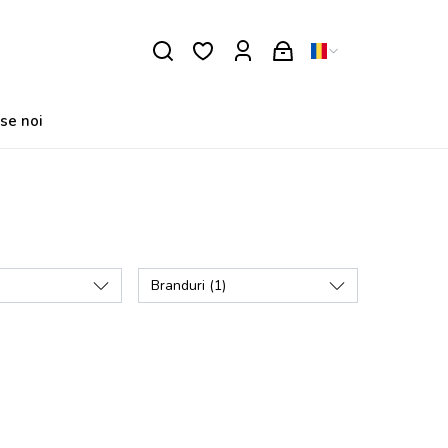
se noi
Branduri
(1)