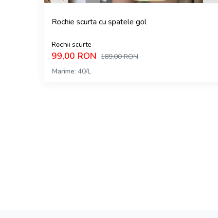
Rochie scurta cu spatele gol
Rochii scurte
99,00
RON
189,00
RON
Marime
40/L