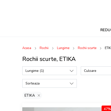
REDU
Acasa
Rochii
Lungime
Rochii scurte
ETI
Rochii scurte, ETIKA
Lungime
(1)
Culoare
Sorteaza
ETIKA
47