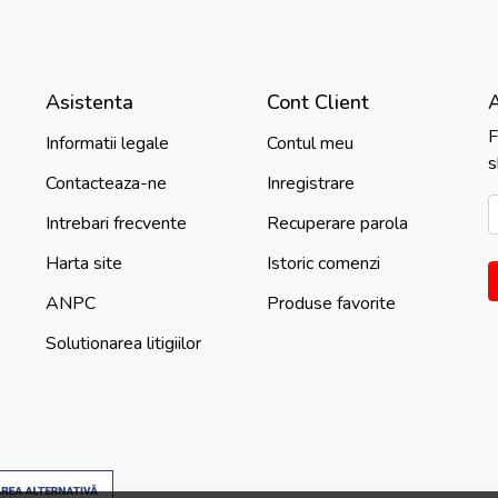
Asistenta
Cont Client
F
Informatii legale
Contul meu
s
Contacteaza-ne
Inregistrare
Intrebari frecvente
Recuperare parola
Harta site
Istoric comenzi
ANPC
Produse favorite
Solutionarea litigiilor