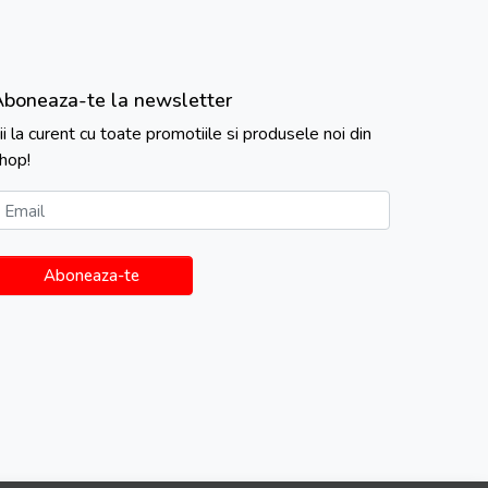
Aboneaza-te la newsletter
ii la curent cu toate promotiile si produsele noi din
hop!
Email
Aboneaza-te