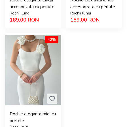
Rochie eleganta lunga
Rochie eleganta lunga
accesorizata cu perlute
accesorizata cu perlute
Rochii lungi
Rochii lungi
189,00
RON
189,00
RON
42%
Rochie eleganta midi cu
bretele