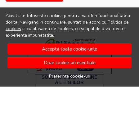
Acest site foloseste cookies pentru a va oferi functionalitatea
dorita. Navigand in continuare, sunteti de acord cu
Politica de
cookies
si cu plasarea de cookies, cu scopul de a va oferi o
experienta imbunatatita.
Accepta toate cookie-urile
Doar cookie-uri esentiale
Preferinte cookie-uri
© Ada Moda 2026
Magazin online creat cu MerchantPro