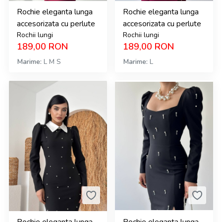
Rochie eleganta lunga
Rochie eleganta lunga
accesorizata cu perlute
accesorizata cu perlute
Rochii lungi
Rochii lungi
189,00
RON
189,00
RON
Marime
L
M
S
Marime
L