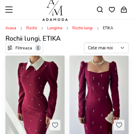
Acasa
Rochii
Lungime
Rochii lungi
ETIKA
Rochii lungi, ETIKA
Filtreaza
1