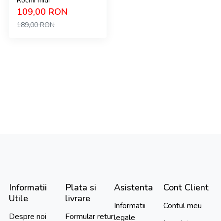
Rochii midi
109,00
RON
189,00
RON
Informatii
Plata si
Asistenta
Cont Client
Utile
livrare
Informatii
Contul meu
Despre noi
Formular retur
legale