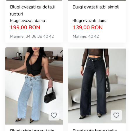
Blugi evazati cu detalii
Blugi evazati albi simpli
rupturi
Blugi evazati dama
Blugi evazati dama
199,00
RON
139,00
RON
Marime
34
36
38
40
42
Marime
40
42