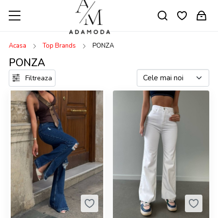
Acasa
Top Brands
PONZA
PONZA
Filtreaza