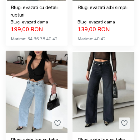
Blugi evazati cu detalii
Blugi evazati albi simpli
rupturi
Blugi evazati dama
Blugi evazati dama
199,00
RON
139,00
RON
Marime
34
36
38
40
42
Marime
40
42