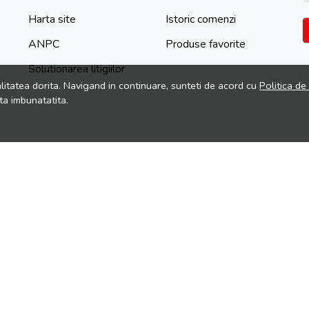
Harta site
Istoric comenzi
ANPC
Produse favorite
Solutionarea litigiilor
litatea dorita. Navigand in continuare, sunteti de acord cu
Politica de
ta imbunatatita.