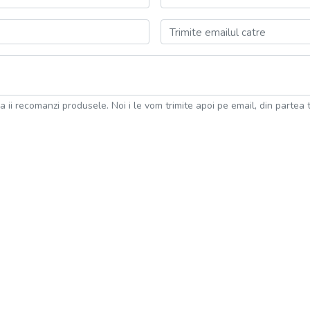
Trimite emailul catre
a ii recomanzi produsele. Noi i le vom trimite apoi pe email, din partea t