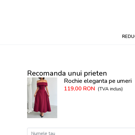
REDU
Recomanda unui prieten
Rochie eleganta pe umeri
119,00
RON
(TVA inclus)
Numele tau