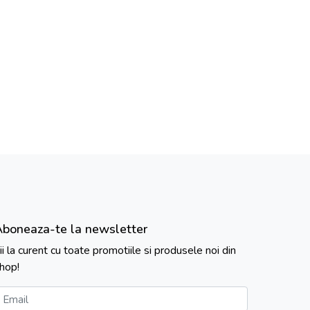
Aboneaza-te la newsletter
ii la curent cu toate promotiile si produsele noi din
hop!
Email