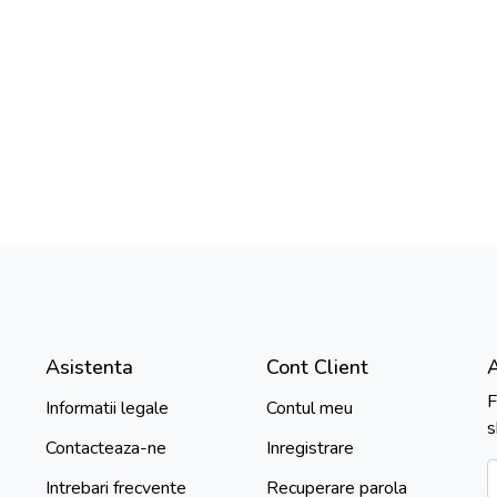
Asistenta
Cont Client
F
Informatii legale
Contul meu
s
Contacteaza-ne
Inregistrare
Intrebari frecvente
Recuperare parola