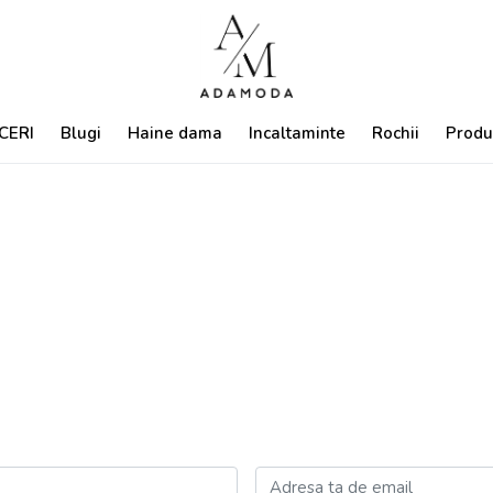
CERI
Blugi
Haine dama
Incaltaminte
Rochii
Produ
Adresa ta de email