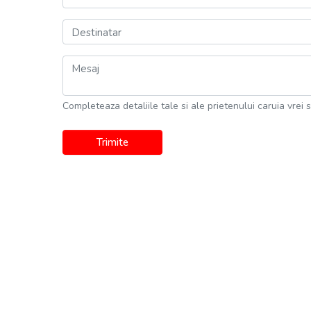
Destinatar
Mesaj
Completeaza detaliile tale si ale prietenului caruia vrei s
Trimite