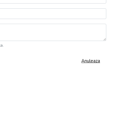
a.
Anuleaza