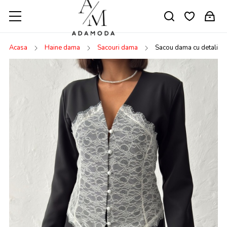
Acasa
Haine dama
Sacouri dama
Sacou dama cu detaliu d