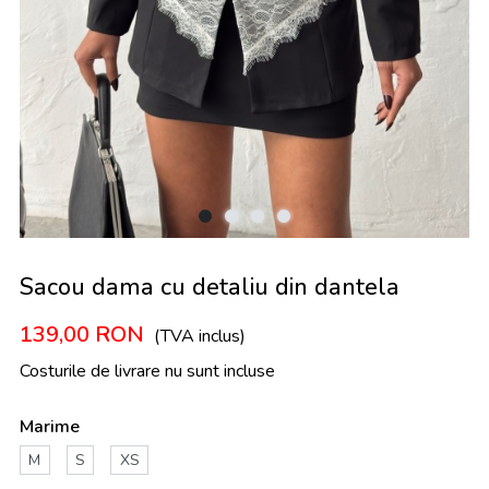
Sacou dama cu detaliu din dantela
139,00
RON
(TVA inclus)
Costurile de livrare nu sunt incluse
Marime
M
S
XS