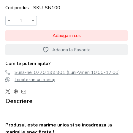
Cod produs - SKU
SN100
−
+
Adauga in cos
Adauga la Favorite
Cum te putem ajuta?
Suna-ne: 0770.198.801 (Luni-Vineri 10:00-17:00)
Trimite-ne un mesaj
Descriere
Produsul este marime unica si se incadreaza la
marimile specificate !