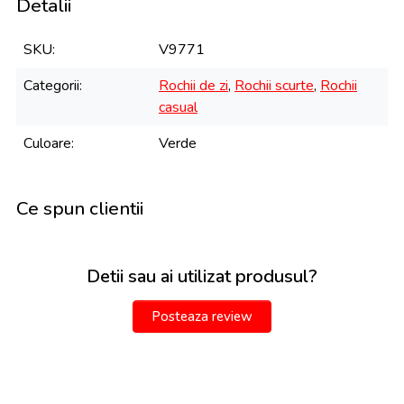
Detalii
SKU
V9771
Categorii
Rochii de zi
,
Rochii scurte
,
Rochii
casual
Culoare
Verde
Ce spun clientii
Detii sau ai utilizat produsul?
Posteaza review