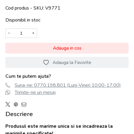
Cod produs - SKU
V9771
Disponibil in stoc
−
+
Adauga in cos
Adauga la Favorite
Cum te putem ajuta?
Suna-ne: 0770.198.801 (Luni-Vineri 10:00-17:00)
Trimite-ne un mesaj
Descriere
Produsul este marime unica si se incadreaza la
marimile specificate!