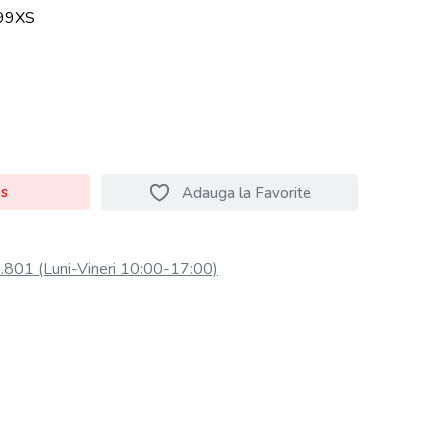
99XS
os
Adauga la Favorite
801 (Luni-Vineri 10:00-17:00)