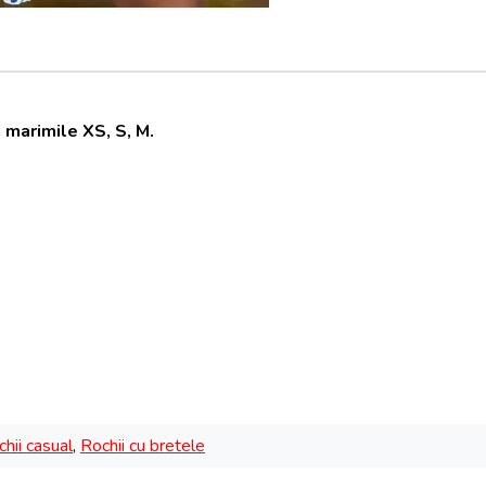
 marimile XS, S, M.
hii casual
,
Rochii cu bretele