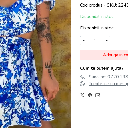
Cod produs - SKU
224
Disponibil in stoc
Disponibil in stoc
−
+
Adauga in c
Cum te putem ajuta?
Suna-ne: 0770.198.
Trimite-ne un mesaj