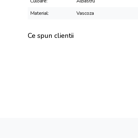
Culoare
Albastru
Material
Vascoza
Ce spun clientii