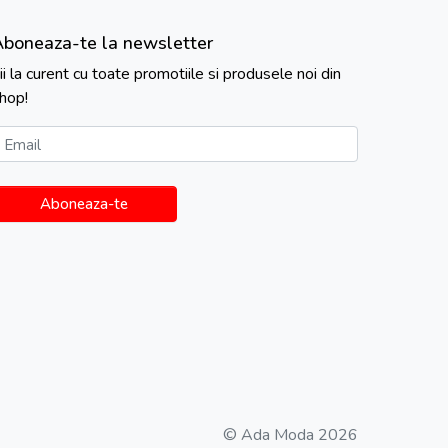
Aboneaza-te la newsletter
ii la curent cu toate promotiile si produsele noi din
hop!
Email
Aboneaza-te
© Ada Moda 2026