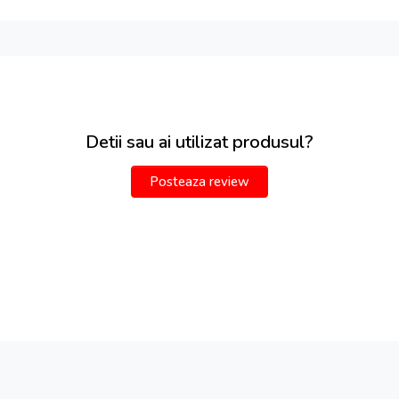
Detii sau ai utilizat produsul?
Posteaza review