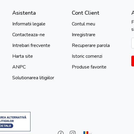
Asistenta
Cont Client
F
Informatii legale
Contul meu
s
Contacteaza-ne
Inregistrare
Intrebari frecvente
Recuperare parola
Harta site
Istoric comenzi
ANPC
Produse favorite
Solutionarea litigiilor