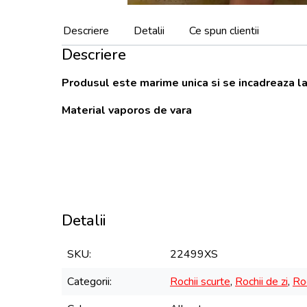
Descriere
Detalii
Ce spun clientii
Descriere
Produsul este marime unica si se incadreaza la
Material vaporos de vara
Detalii
SKU
22499XS
Categorii
Rochii scurte
,
Rochii de zi
,
Roc