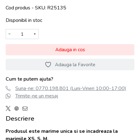
Cod produs - SKU
R25135
Disponibil in stoc
−
+
Adauga in cos
Adauga la Favorite
Cum te putem ajuta?
Suna-ne: 0770.198.801 (Luni-Vineri 10:00-17:00)
Trimite-ne un mesaj
Descriere
Produsul este marime unica si se incadreaza la
marimile XS, S, M.