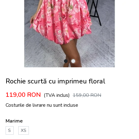
Rochie scurtă cu imprimeu floral
119,00
RON
(TVA inclus)
159,00
RON
Costurile de livrare nu sunt incluse
Marime
S
XS