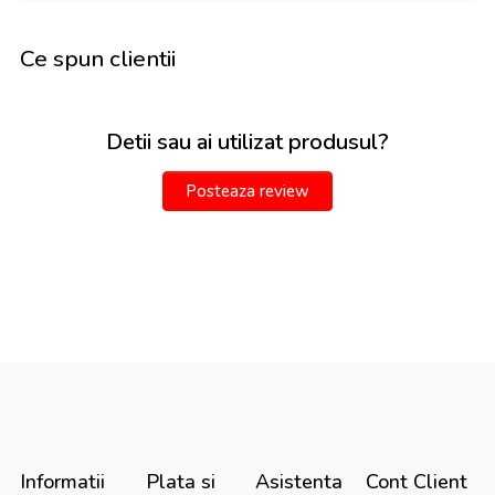
Ce spun clientii
Detii sau ai utilizat produsul?
Posteaza review
Informatii
Plata si
Asistenta
Cont Client