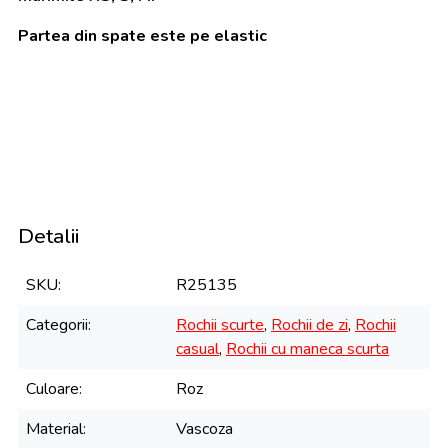
Partea din spate este pe elastic
Detalii
SKU
R25135
Categorii
Rochii scurte
,
Rochii de zi
,
Rochii
casual
,
Rochii cu maneca scurta
Culoare
Roz
Material
Vascoza