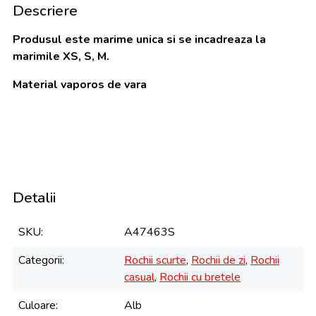
Descriere
Produsul este marime unica si se incadreaza la
marimile XS, S, M.
Material vaporos de vara
Detalii
SKU
A47463S
Categorii
Rochii scurte
,
Rochii de zi
,
Rochii
casual
,
Rochii cu bretele
Culoare
Alb