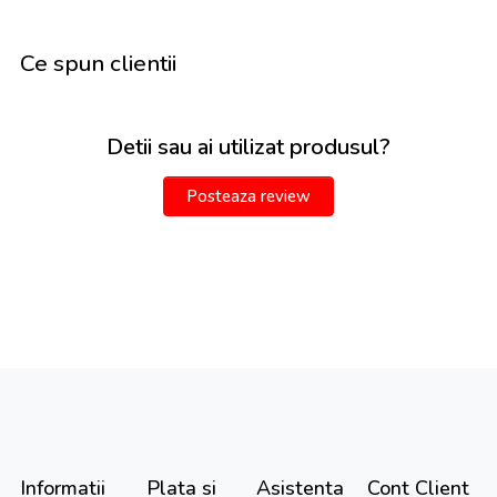
Ce spun clientii
Detii sau ai utilizat produsul?
Posteaza review
Informatii
Plata si
Asistenta
Cont Client