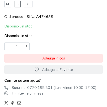
M
S
XS
Cod produs - SKU
A47463S
Disponibil in stoc
Disponibil in stoc
−
+
Adauga in cos
Adauga la Favorite
Cum te putem ajuta?
Suna-ne: 0770.198.801 (Luni-Vineri 10:00-17:00)
Trimite-ne un mesaj