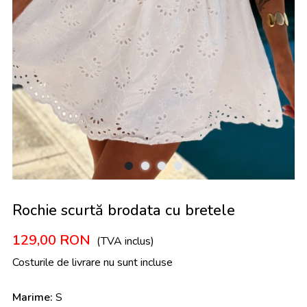
Rochie scurtă brodata cu bretele
129,00
RON
(TVA inclus)
Costurile de livrare nu sunt incluse
Marime:
S