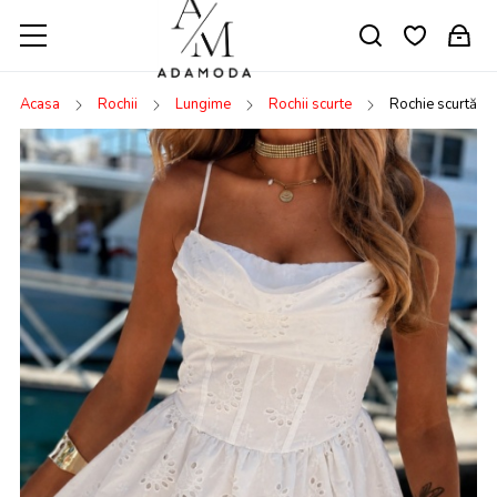
Acasa
Rochii
Lungime
Rochii scurte
Rochie scurtă br