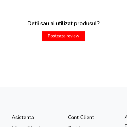
Detii sau ai utilizat produsul?
Posteaza review
Asistenta
Cont Client
F