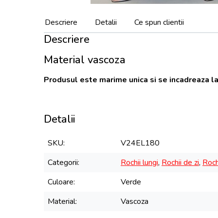
Descriere
Detalii
Ce spun clientii
Descriere
Material vascoza
Produsul este marime unica si se incadreaza la
Detalii
SKU
V24EL180
Categorii
Rochii lungi
,
Rochii de zi
,
Roch
Culoare
Verde
Material
Vascoza