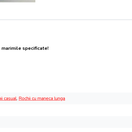
 marimile specificate!
ii casual
,
Rochii cu maneca lunga