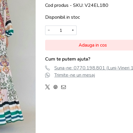
Cod produs - SKU
V24EL180
Disponibil in stoc
−
+
Adauga in cos
Cum te putem ajuta?
Suna-ne: 0770.198.801 (Luni-Vineri 
Trimite-ne un mesaj