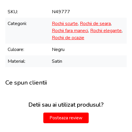
SKU
N49777
Categorii
Rochii scurte
,
Rochii de seara
,
Rochii fara maneci
,
Rochii elegante
,
Rochii de ocazie
Culoare
Negru
Material
Satin
Ce spun clientii
Detii sau ai utilizat produsul?
Posteaza review