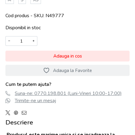
Cod produs - SKU
N49777
Disponibil in stoc
−
+
Adauga in cos
Adauga la Favorite
Cum te putem ajuta?
Suna-ne: 0770.198.801 (Luni-Vineri 10:00-17:00)
Trimite-ne un mesaj
Descriere
Produsul este marime unica si se incadreaza la