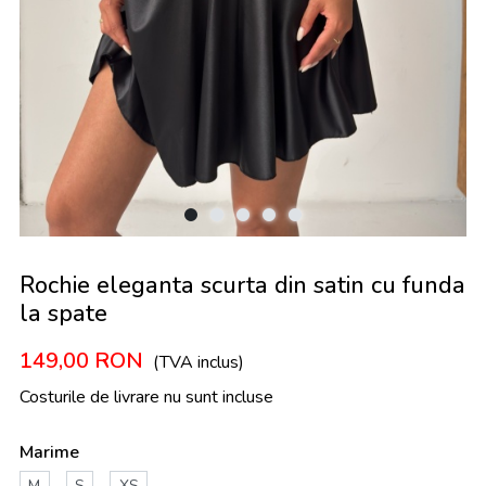
Rochie eleganta scurta din satin cu funda
la spate
149,00
RON
(TVA inclus)
Costurile de livrare nu sunt incluse
Marime
M
S
XS