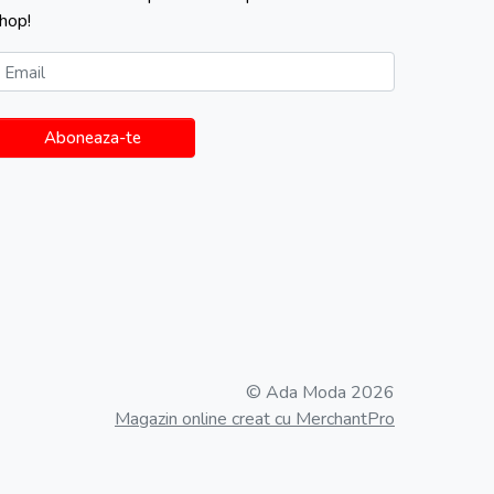
hop!
Email
Aboneaza-te
© Ada Moda 2026
Magazin online creat cu MerchantPro