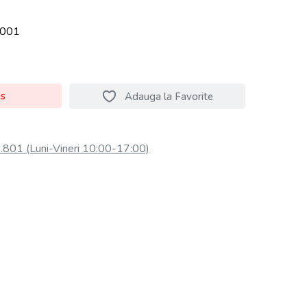
001
os
Adauga la Favorite
801 (Luni-Vineri 10:00-17:00)