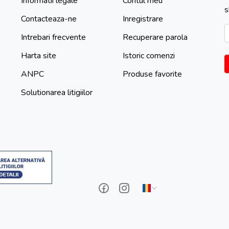
Informatii legale
Contul meu
s
Contacteaza-ne
Inregistrare
Intrebari frecvente
Recuperare parola
Harta site
Istoric comenzi
ANPC
Produse favorite
Solutionarea litigiilor