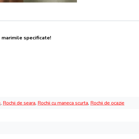
 marimile specificate!
e
,
Rochii de seara
,
Rochii cu maneca scurta
,
Rochii de ocazie