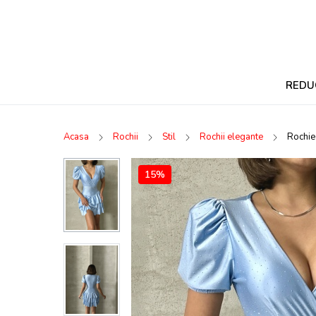
REDU
Acasa
Rochii
Stil
Rochii elegante
Rochie 
15%