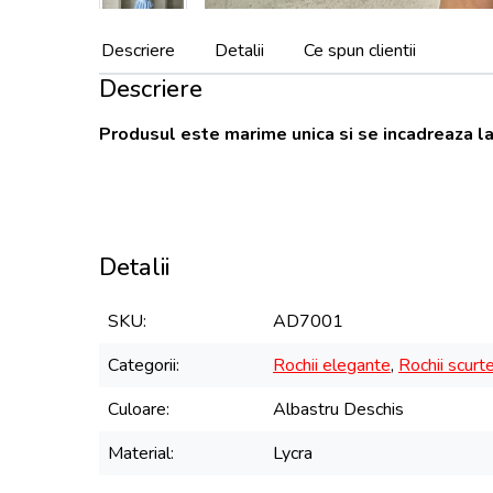
Descriere
Detalii
Ce spun clientii
Descriere
Produsul este marime unica si se incadreaza la
Detalii
SKU
AD7001
Categorii
Rochii elegante
,
Rochii scurt
Culoare
Albastru Deschis
Material
Lycra