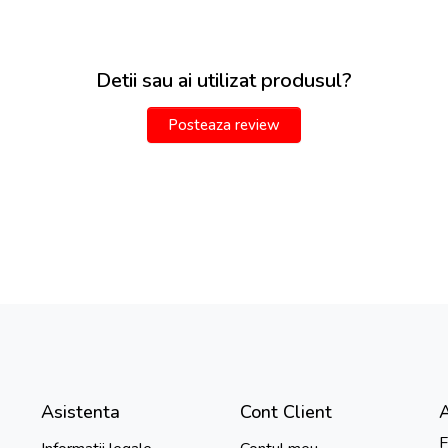
Detii sau ai utilizat produsul?
Posteaza review
Asistenta
Cont Client
F