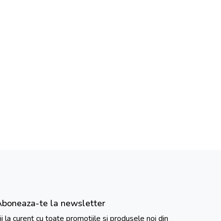
Aboneaza-te la newsletter
ii la curent cu toate promotiile si produsele noi din