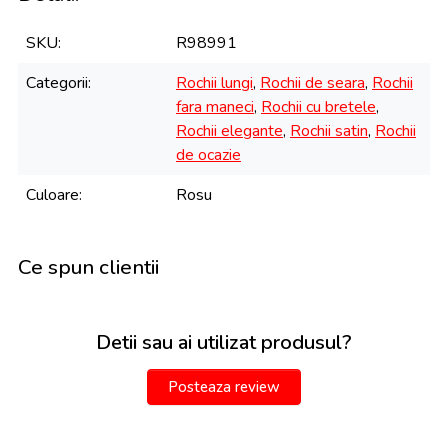
SKU
R98991
Categorii
Rochii lungi
,
Rochii de seara
,
Rochii
fara maneci
,
Rochii cu bretele
,
Rochii elegante
,
Rochii satin
,
Rochii
de ocazie
Culoare
Rosu
Ce spun clientii
Detii sau ai utilizat produsul?
Posteaza review