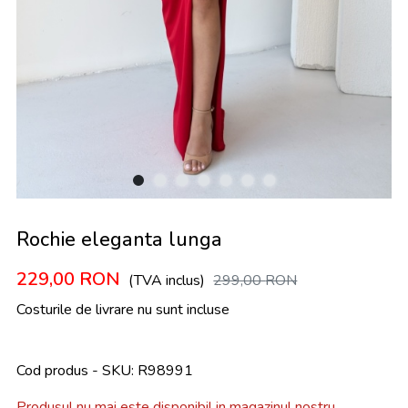
Rochie eleganta lunga
229,00
RON
(TVA inclus)
299,00
RON
Costurile de livrare nu sunt incluse
Cod produs - SKU
R98991
Produsul nu mai este disponibil in magazinul nostru.