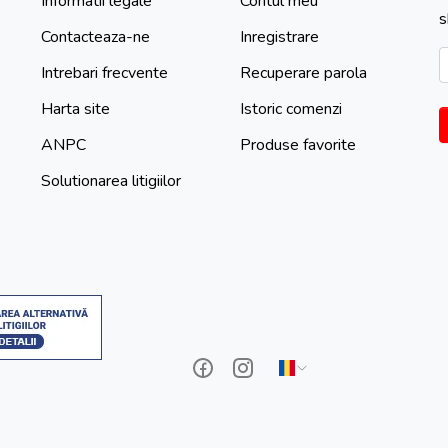
Informatii legale
Contul meu
s
Contacteaza-ne
Inregistrare
Intrebari frecvente
Recuperare parola
Harta site
Istoric comenzi
ANPC
Produse favorite
Solutionarea litigiilor