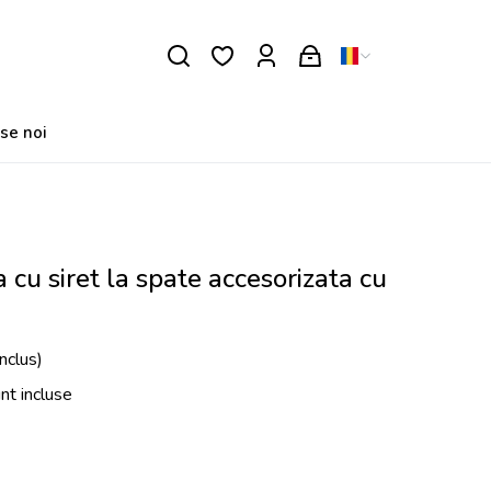
se noi
 cu siret la spate accesorizata cu
nclus)
unt incluse