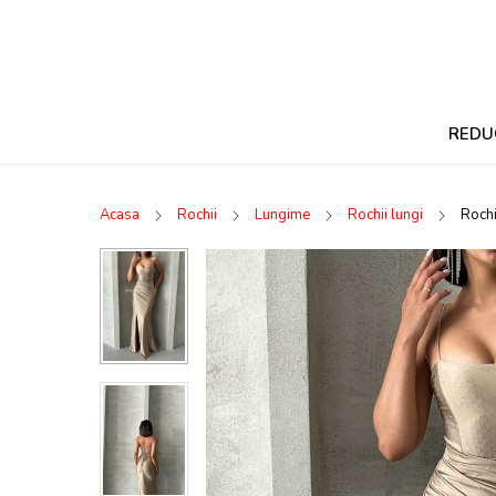
REDU
Acasa
Rochii
Lungime
Rochii lungi
Rochi