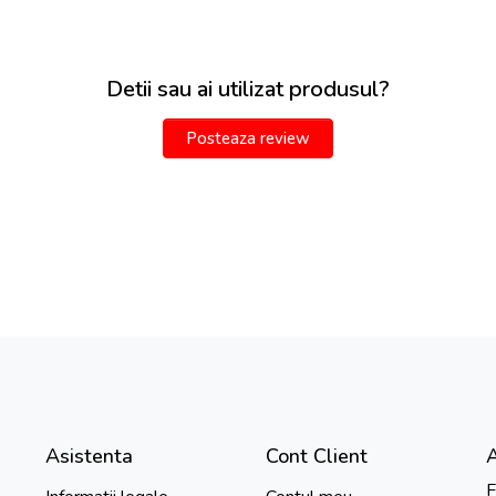
Detii sau ai utilizat produsul?
Posteaza review
Asistenta
Cont Client
F