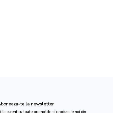
Aboneaza-te la newsletter
ii la curent cu toate promotiile si produsele noi din