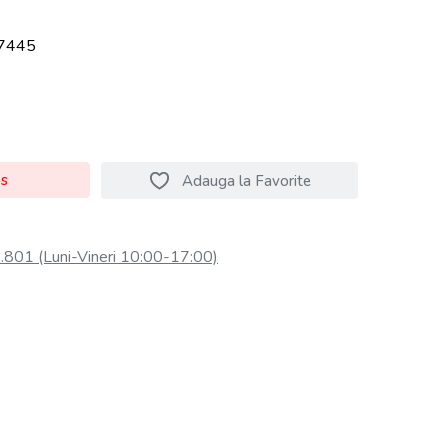
7445
os
Adauga la Favorite
801 (Luni-Vineri 10:00-17:00)