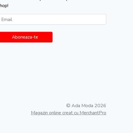
hop!
Email
Aboneaza-te
© Ada Moda 2026
Magazin online creat cu MerchantPro