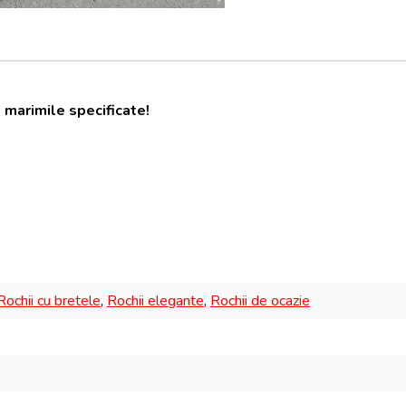
 marimile specificate!
Rochii cu bretele
,
Rochii elegante
,
Rochii de ocazie