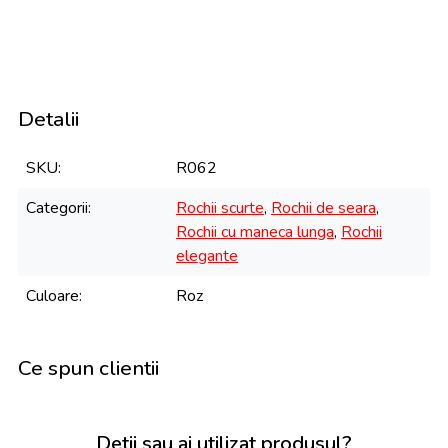
Detalii
SKU
R062
Categorii
Rochii scurte
,
Rochii de seara
,
Rochii cu maneca lunga
,
Rochii
elegante
Culoare
Roz
Ce spun clientii
Detii sau ai utilizat produsul?