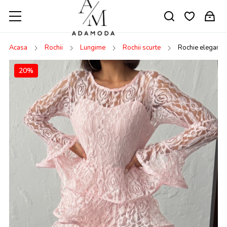
Acasa
Rochii
Lungime
Rochii scurte
Rochie eleganta
20%