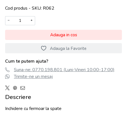
Cod produs - SKU
R062
−
+
Adauga in cos
Adauga la Favorite
Cum te putem ajuta?
Suna-ne: 0770.198.801 (Luni-Vineri 10:00-17:00)
Trimite-ne un mesaj
Descriere
Inchidere cu fermoar la spate