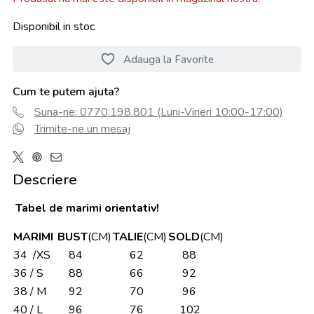
Disponibil in stoc
Adauga la Favorite
Cum te putem ajuta?
Suna-ne: 0770.198.801 (Luni-Vineri 10:00-17:00)
Trimite-ne un mesaj
Descriere
Tabel de marimi orientativ!
MARIMI
BUST
(CM)
TALIE
(CM)
SOLD
(CM)
34 /XS
84
62
88
36 / S
88
66
92
38 / M
92
70
96
40 / L
96
76
102