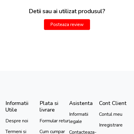
Detii sau ai utilizat produsul?
Posteaza review
Informatii
Plata si
Asistenta
Cont Client
Utile
livrare
Informatii
Contul meu
Despre noi
Formular retur
legale
Inregistrare
Termeni si
Cum cumpar
Contacteaza-