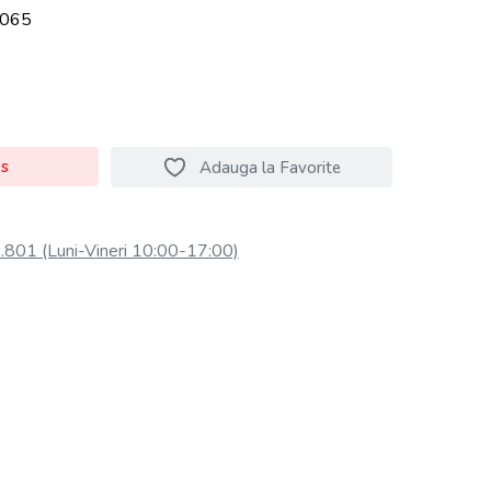
065
os
Adauga la Favorite
801 (Luni-Vineri 10:00-17:00)