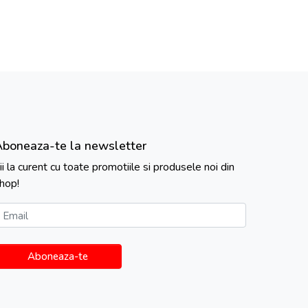
Aboneaza-te la newsletter
ii la curent cu toate promotiile si produsele noi din
hop!
Email
Aboneaza-te