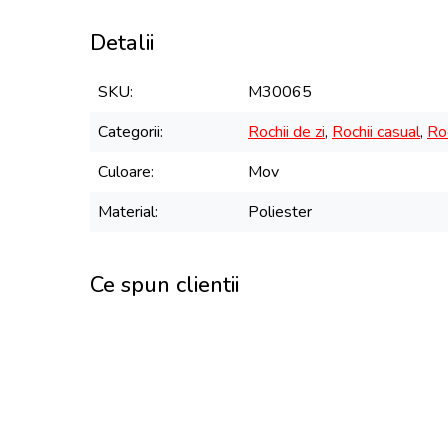
Detalii
SKU
M30065
Categorii
Rochii de zi
,
Rochii casual
,
Roc
Culoare
Mov
Material
Poliester
Ce spun clientii