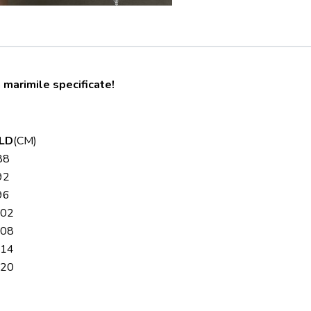
 marimile specificate!
LD
(CM)
8
2
6
02
08
14
20