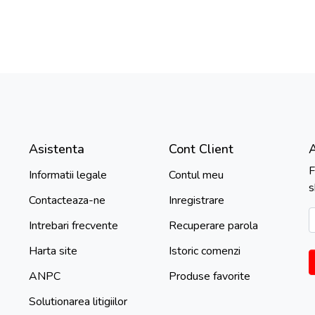
Asistenta
Cont Client
F
Informatii legale
Contul meu
s
Contacteaza-ne
Inregistrare
Intrebari frecvente
Recuperare parola
Harta site
Istoric comenzi
ANPC
Produse favorite
Solutionarea litigiilor