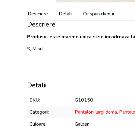
Descriere
Detalii
Ce spun clientii
Descriere
Produsul este marime unica si se incadreaza la
S, M si L
Detalii
SKU
G10150
Categorii
Pantaloni largi dama
,
Pantalo
Culoare
Galben