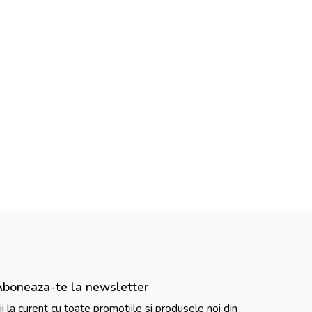
Aboneaza-te la newsletter
ii la curent cu toate promotiile si produsele noi din