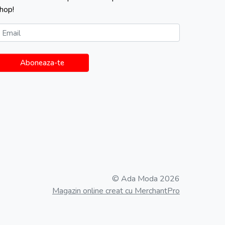
hop!
Email
Aboneaza-te
© Ada Moda 2026
Magazin online creat cu MerchantPro