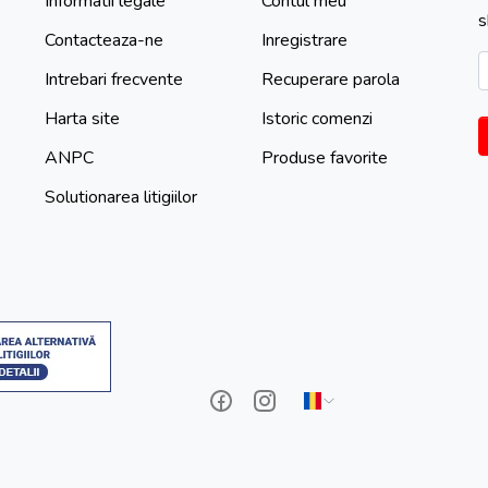
Informatii legale
Contul meu
s
Contacteaza-ne
Inregistrare
Intrebari frecvente
Recuperare parola
Harta site
Istoric comenzi
ANPC
Produse favorite
Solutionarea litigiilor