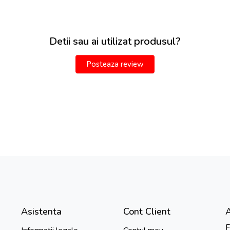
Detii sau ai utilizat produsul?
Posteaza review
Asistenta
Cont Client
F