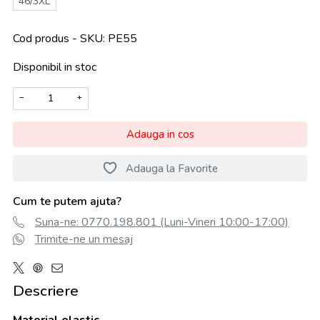
46/3XL
Cod produs - SKU
PE55
Disponibil in stoc
−
+
Adauga in cos
Adauga la Favorite
Cum te putem ajuta?
Suna-ne: 0770.198.801 (Luni-Vineri 10:00-17:00)
Trimite-ne un mesaj
Descriere