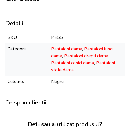
Material elastic
Detalii
SKU
PE55
Categorii
Pantaloni dama
,
Pantaloni lungi
dama
,
Pantaloni drepti dama
,
Pantaloni conici dama
,
Pantaloni
stofa dama
Culoare
Negru
Ce spun clientii
Detii sau ai utilizat produsul?