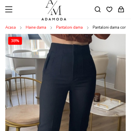
Acasa
Haine dama
Pantaloni dama
Pantaloni dama conici
38%