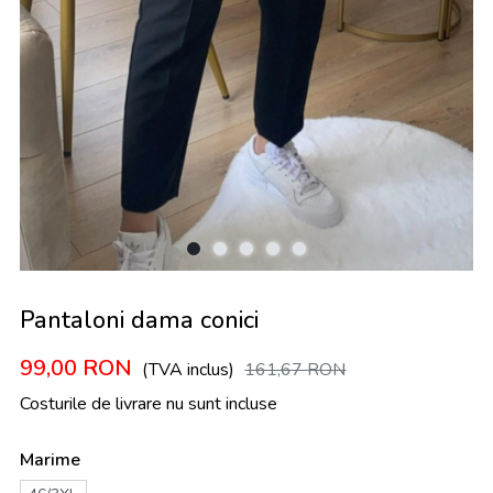
Pantaloni dama conici
99,00
RON
(TVA inclus)
161,67
RON
Costurile de livrare nu sunt incluse
Marime