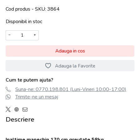
Cod produs - SKU
3864
Disponibil in stoc
−
+
Adauga in cos
Adauga la Favorite
Cum te putem ajuta?
Suna-ne: 0770.198.801 (Luni-Vineri 10:00-17:00)
Trimite-ne un mesaj
Descriere
Inaltime manechin 170 cm greutate 58kg.