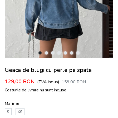
Geaca de blugi cu perle pe spate
129,00
RON
(TVA inclus)
159,00
RON
Costurile de livrare nu sunt incluse
Marime
S
XS