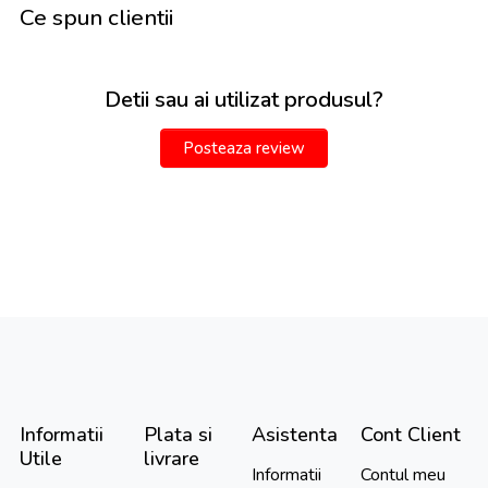
Ce spun clientii
Detii sau ai utilizat produsul?
Posteaza review
Informatii
Plata si
Asistenta
Cont Client
Utile
livrare
Informatii
Contul meu