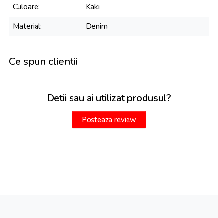
Culoare
Kaki
Material
Denim
Ce spun clientii
Detii sau ai utilizat produsul?
Posteaza review