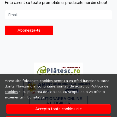
Fii la curent cu toate promotiile si produsele noi din shop!
Email
Aboneaza-te
Acest site foloseste cookies pentru a va oferi functionalitatea
dorita. Navigand in continuare, sunteti de acord cu
Politica de
cookies
si cu plasarea de cookies, cu scopul de a va oferi o
experienta imbunatatita.
Accepta toate cookie-urile