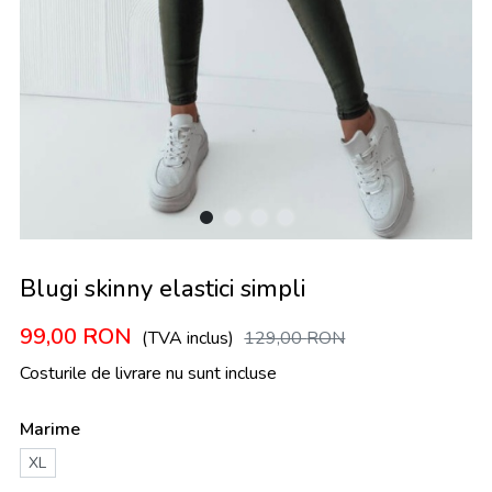
Blugi skinny elastici simpli
99,00
RON
(TVA inclus)
129,00
RON
Costurile de livrare nu sunt incluse
Marime
XL