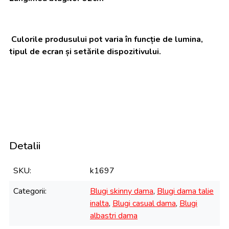
Culorile produsului pot varia în funcție de lumina,
tipul de ecran și setările dispozitivului.
Detalii
SKU
k1697
Categorii
Blugi skinny dama
,
Blugi dama talie
inalta
,
Blugi casual dama
,
Blugi
albastri dama