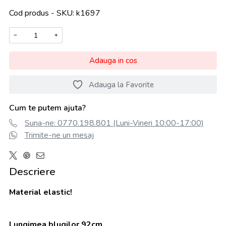
Cod produs - SKU
k1697
−
+
Adauga in cos
Adauga la Favorite
Cum te putem ajuta?
Suna-ne: 0770.198.801 (Luni-Vineri 10:00-17:00)
Trimite-ne un mesaj
Descriere
Material elastic!
Lungimea blugilor 92cm