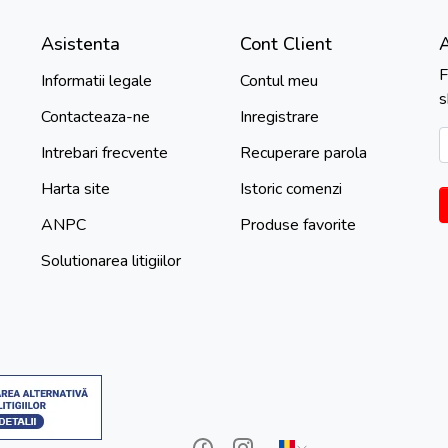
Asistenta
Cont Client
F
Informatii legale
Contul meu
s
Contacteaza-ne
Inregistrare
Intrebari frecvente
Recuperare parola
Harta site
Istoric comenzi
ANPC
Produse favorite
Solutionarea litigiilor