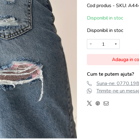
Cod produs - SKU
A44
Disponibil in stoc
Disponibil in stoc
−
+
Adauga in c
Cum te putem ajuta?
Suna-ne: 0770.198.
Trimite-ne un mesaj