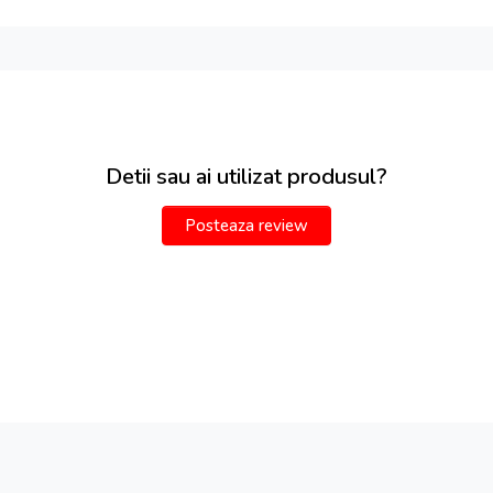
Detii sau ai utilizat produsul?
Posteaza review