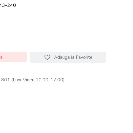
43-240
os
Adauga la Favorite
801 (Luni-Vineri 10:00-17:00)