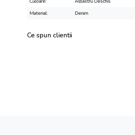
Culoare
Albastru Deschis
Material
Denim
Ce spun clientii