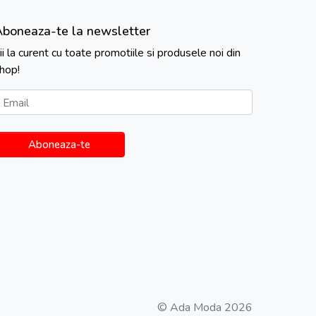
Aboneaza-te la newsletter
ii la curent cu toate promotiile si produsele noi din
hop!
Email
Aboneaza-te
© Ada Moda 2026