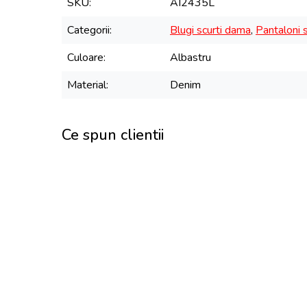
SKU
AI2435L
Categorii
Blugi scurti dama
,
Pantaloni 
Culoare
Albastru
Material
Denim
Ce spun clientii