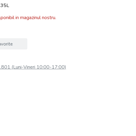
435L
ponibil in magazinul nostru.
vorite
801 (Luni-Vineri 10:00-17:00)