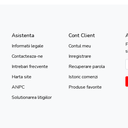
Asistenta
Cont Client
F
Informatii legale
Contul meu
s
Contacteaza-ne
Inregistrare
Intrebari frecvente
Recuperare parola
Harta site
Istoric comenzi
ANPC
Produse favorite
Solutionarea litigiilor