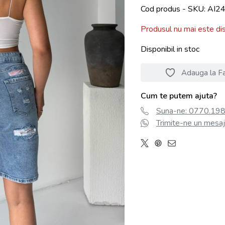
Cod produs - SKU
AI2
Produsul nu mai este dis
Disponibil in stoc
Adauga la Fa
Cum te putem ajuta?
Suna-ne: 0770.198.
Trimite-ne un mesaj