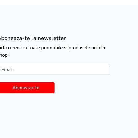
Aboneaza-te la newsletter
ii la curent cu toate promotiile si produsele noi din
hop!
Email
Aboneaza-te