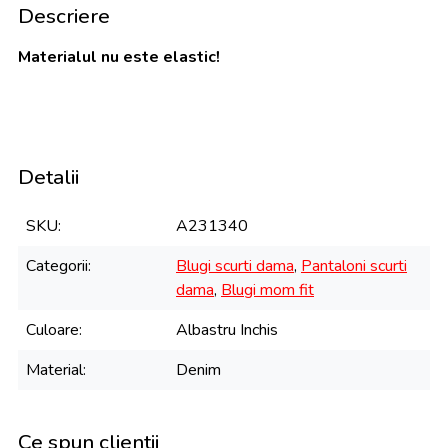
Descriere
Materialul nu este elastic!
Detalii
SKU
A231340
Categorii
Blugi scurti dama
,
Pantaloni scurti
dama
,
Blugi mom fit
Culoare
Albastru Inchis
Material
Denim
Ce spun clientii