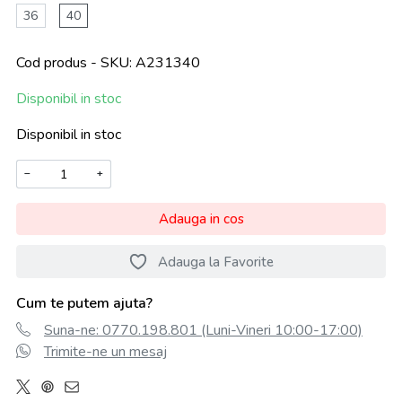
36
40
Cod produs - SKU
A231340
Disponibil in stoc
Disponibil in stoc
−
+
Adauga in cos
Adauga la Favorite
Cum te putem ajuta?
Suna-ne: 0770.198.801 (Luni-Vineri 10:00-17:00)
Trimite-ne un mesaj