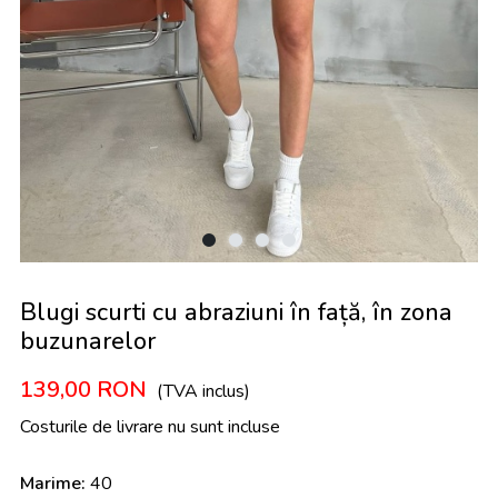
Blugi scurti cu abraziuni în față, în zona
buzunarelor
139,00
RON
(TVA inclus)
Costurile de livrare nu sunt incluse
Marime:
40