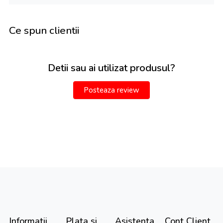
Ce spun clientii
Detii sau ai utilizat produsul?
Posteaza review
Informatii
Plata si
Asistenta
Cont Client