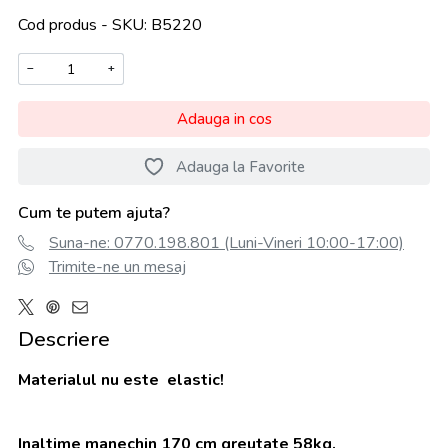
Cod produs - SKU
B5220
−
+
Adauga in cos
Adauga la Favorite
Cum te putem ajuta?
Suna-ne: 0770.198.801 (Luni-Vineri 10:00-17:00)
Trimite-ne un mesaj
Descriere
Materialul nu este elastic!
Inaltime manechin 170 cm greutate 58kg.