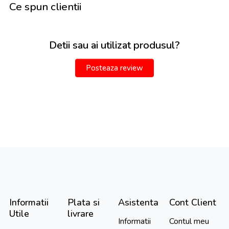
Ce spun clientii
Detii sau ai utilizat produsul?
Posteaza review
Informatii
Plata si
Asistenta
Cont Client
Utile
livrare
Informatii
Contul meu