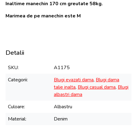
Inaltime manechin 170 cm greutate 58kg.
Marimea de pe manechin este M
Detalii
SKU
A1175
Categorii
Blugi evazati dama
,
Blugi dama
talie inalta
,
Blugi casual dama
,
Blugi
albastri dama
Culoare
Albastru
Material
Denim