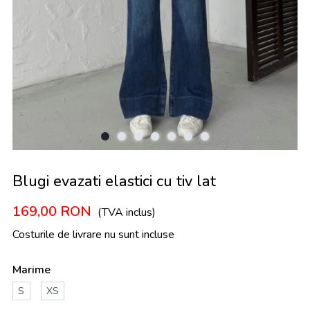
Blugi evazati elastici cu tiv lat
169,00
RON
(TVA inclus)
Costurile de livrare nu sunt incluse
Marime
S
XS