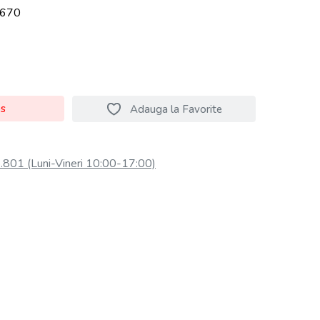
670
os
Adauga la Favorite
801 (Luni-Vineri 10:00-17:00)