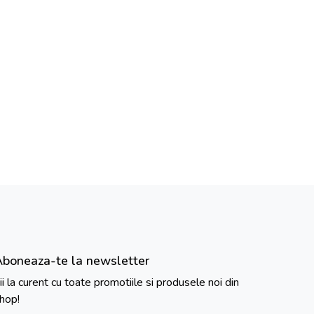
Aboneaza-te la newsletter
ii la curent cu toate promotiile si produsele noi din
hop!