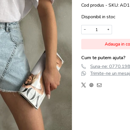
Cod produs - SKU
AD1
Disponibil in stoc
−
+
Adauga in c
Cum te putem ajuta?
Suna-ne: 0770.198.
Trimite-ne un mesaj