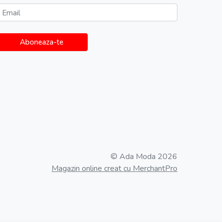
Email
Aboneaza-te
© Ada Moda 2026
Magazin online creat cu MerchantPro