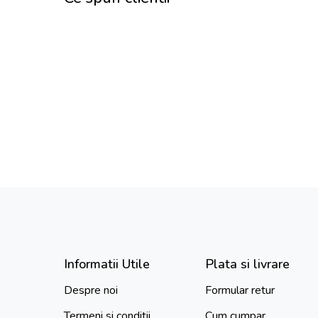
Informatii Utile
Plata si livrare
Despre noi
Formular retur
Termeni si conditii
Cum cumpar