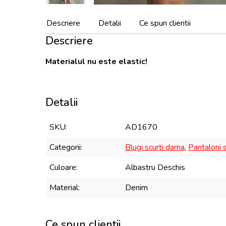
Descriere
Detalii
Ce spun clientii
Descriere
Materialul nu este elastic!
Detalii
SKU
AD1670
Categorii
Blugi scurti dama
,
Pantaloni 
Culoare
Albastru Deschis
Material
Denim
Ce spun clientii