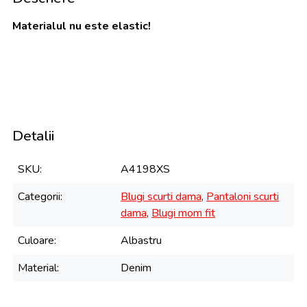
Materialul nu este elastic!
Detalii
SKU
A4198XS
Categorii
Blugi scurti dama
,
Pantaloni scurti
dama
,
Blugi mom fit
Culoare
Albastru
Material
Denim