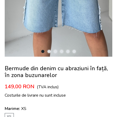
Bermude din denim cu abraziuni în față,
în zona buzunarelor
149,00
RON
(TVA inclus)
Costurile de livrare nu sunt incluse
Marime:
XS
XS