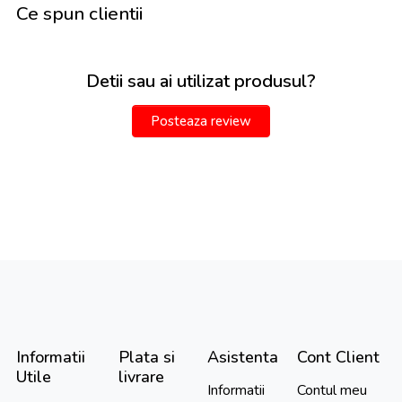
Ce spun clientii
Detii sau ai utilizat produsul?
Posteaza review
Informatii
Plata si
Asistenta
Cont Client
Utile
livrare
Informatii
Contul meu